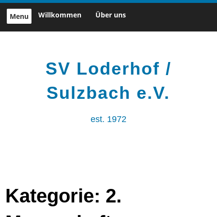
Skip
Willkommen
Über uns
Menu
to
content
SV Loderhof /
Sulzbach e.V.
est. 1972
Kategorie:
2.