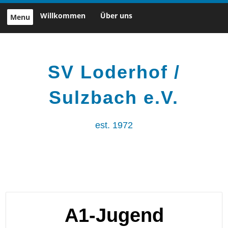
Skip
Willkommen
Über uns
Menu
to
content
SV Loderhof /
Sulzbach e.V.
est. 1972
A1-Jugend