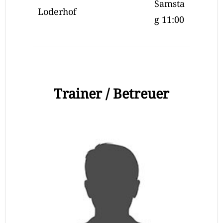
Samsta
Loderhof
g 11:00
Trainer / Betreuer