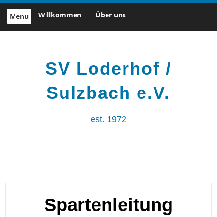
Skip
Willkommen
Über uns
Menu
to
content
SV Loderhof /
Sulzbach e.V.
est. 1972
Spartenleitung