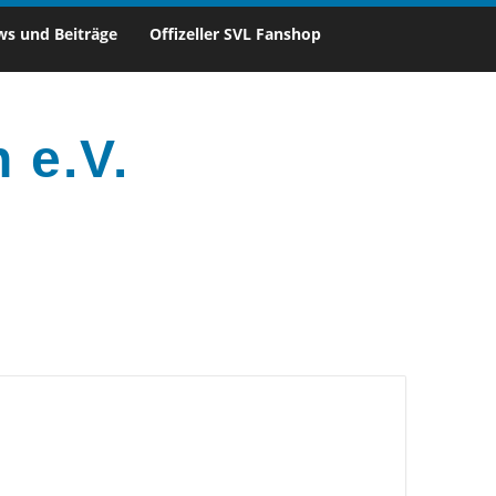
s und Beiträge
Offizeller SVL Fanshop
 e.V.