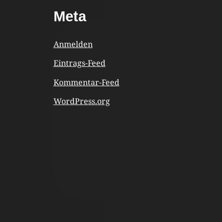
Footer
Meta
Content
Anmelden
Eintrags-Feed
Kommentar-Feed
WordPress.org