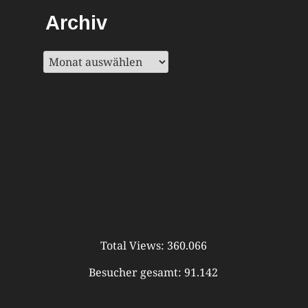
Archiv
Archiv
Total Views:
360.066
Besucher gesamt:
91.142