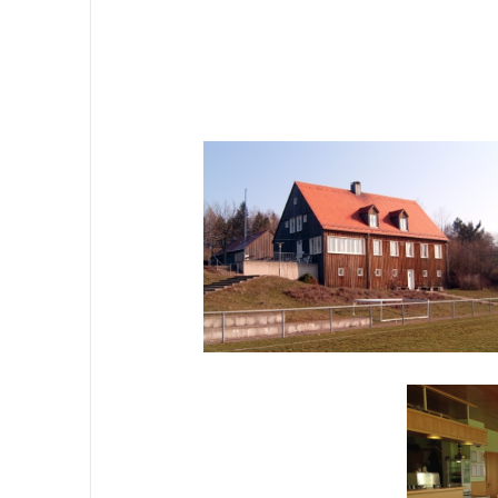
Jugendfus
A-Jugend
D-Jugend
E-/F-Juge
G-Jugend