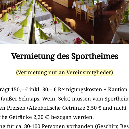
Vermietung des Sportheimes
(Vermietung nur an Vereinsmitglieder)
rägt 150,– € inkl. 30,– € Reinigungskosten + Kaution 
 (außer Schnaps, Wein, Sekt) müssen vom Sporthei
ten Preisen (Alkoholische Getränke 2,50 € und nicht
che Getränke 2,20 €) bezogen werden.
ng für ca. 80-100 Personen vorhanden (Geschirr, Bes