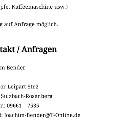
öpfe, Kaffeemaschine usw.)
g auf Anfrage möglich.
takt / Anfragen
im Bender
or-Leipart-Str.2
 Sulzbach-Rosenberg
on: 09661 – 7535
l: Joachim-Bender@T-Online.de