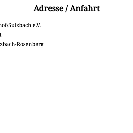
Adresse / Anfahrt
of/Sulzbach e.V.
1
lzbach-Rosenberg