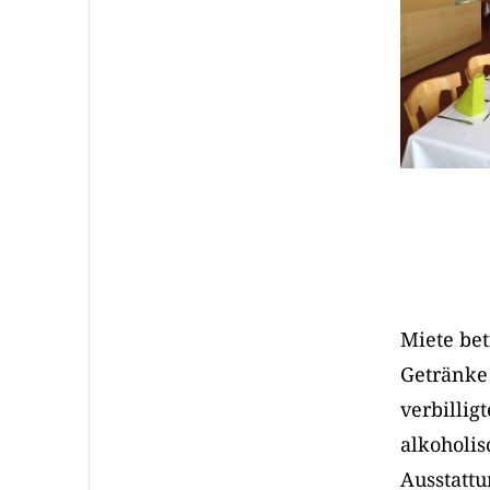
Miete bet
Getränke
verbillig
alkoholis
Ausstattu