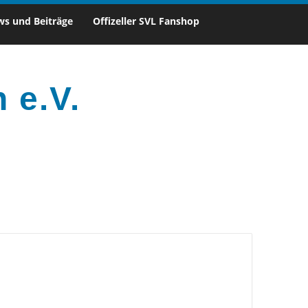
s und Beiträge
Offizeller SVL Fanshop
 e.V.