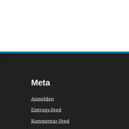
Footer
Meta
Content
Anmelden
Eintrags-Feed
Kommentar-Feed