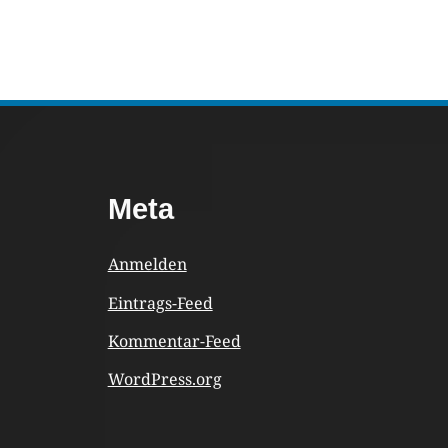
Footer
Meta
Content
Anmelden
Eintrags-Feed
Kommentar-Feed
WordPress.org