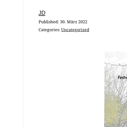
Jugendfus
JD
A-Jugend
Published:
30. März 2022
Categories:
Uncategorized
D-Jugend
E-/F-Juge
G-Jugend