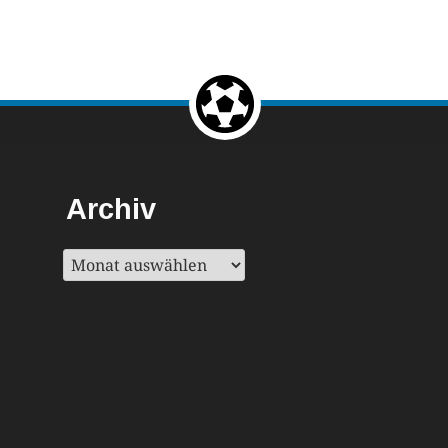
Return to the top of the page.
Archiv
Archiv