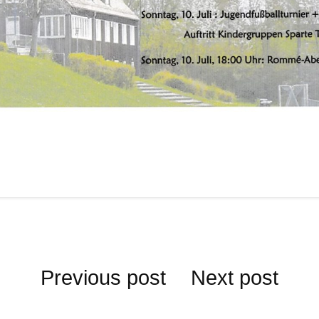
Beitragsnavigation
Previous post
Next post