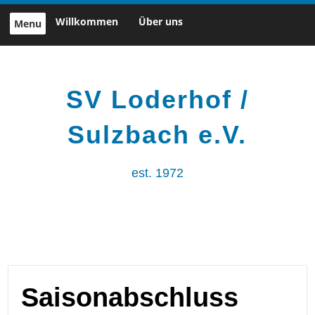
Skip
Willkommen
Über uns
Menu
to
content
SV Loderhof /
Sulzbach e.V.
est. 1972
Saisonabschluss