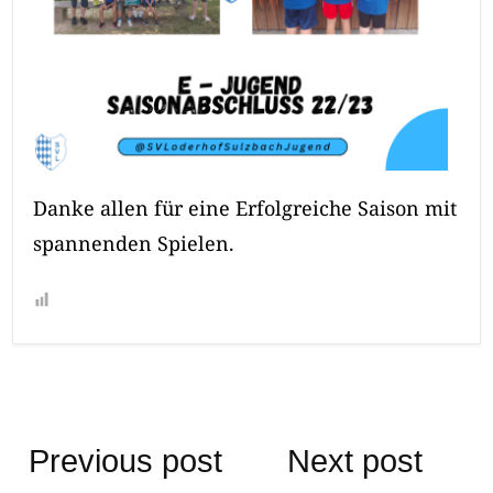
Danke allen für eine Erfolgreiche Saison mit
spannenden Spielen.
Beitragsnavigation
Previous post
Next post