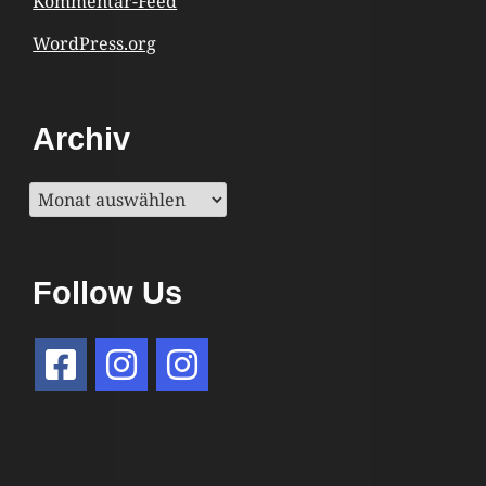
Kommentar-Feed
WordPress.org
Archiv
Archiv
Follow Us