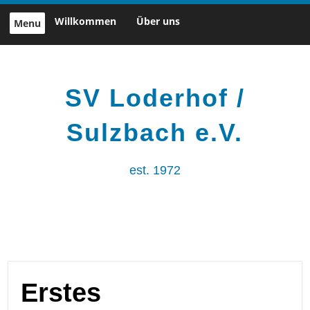
Skip
Willkommen
Über uns
Menu
to
content
SV Loderhof /
Sulzbach e.V.
est. 1972
Erstes