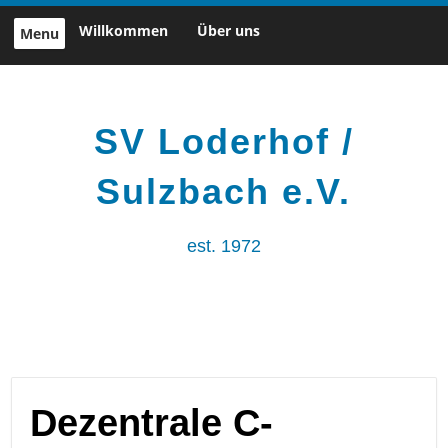
Skip
Willkommen
Über uns
Menu
to
content
SV Loderhof /
Sulzbach e.V.
est. 1972
Dezentrale C-