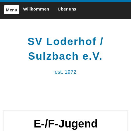
Skip
Willkommen
Über uns
Menu
to
content
SV Loderhof /
Sulzbach e.V.
est. 1972
E-/F-Jugend