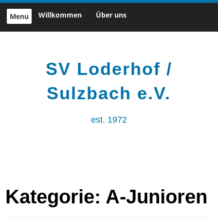
Skip
Willkommen
Über uns
Menu
to
content
SV Loderhof /
Sulzbach e.V.
est. 1972
Kategorie:
A-Junioren