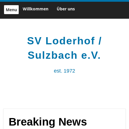
Skip
Willkommen
Über uns
Menu
to
content
SV Loderhof /
Sulzbach e.V.
est. 1972
Breaking News