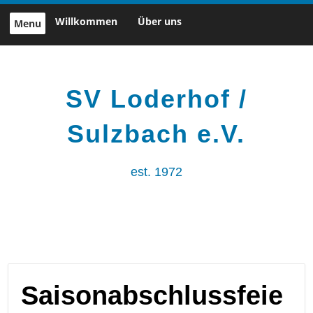
Skip
Willkommen
Über uns
Menu
to
content
SV Loderhof /
Sulzbach e.V.
est. 1972
Saisonabschlussfeie