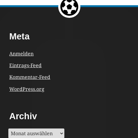
Footer
Meta
Content
Anmelden
Eintrags-Feed
Kommentar-Feed
WordPress.org
Archiv
Archiv