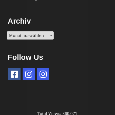
Archiv
Archiv
Follow Us
Total Views:
360.071