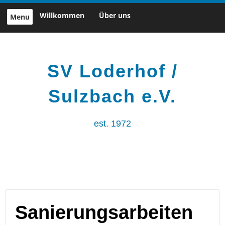
Skip
Willkommen
Über uns
Menu
to
content
SV Loderhof /
Sulzbach e.V.
est. 1972
Sanierungsarbeiten